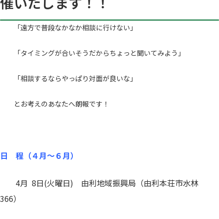
催いたします！！
「遠方で普段なかなか相談に行けない」
「タイミングが合いそうだからちょっと聞いてみよう」
「相談するならやっぱり対面が良いな」
とお考えのあなたへ朗報です！
日 程（４月～６月）
4月 8日(火曜日) 由利地域振興局（由利本荘市水林
366）