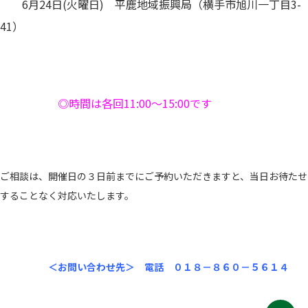
6月24日(火曜日) 平鹿地域振興局（横手市旭川一丁目3-
41）
◎時間は各回11:00～15:00です
ご相談は、開催日の３日前までにご予約いただきますと、当日お待たせ
することなく対応いたします。
＜お問い合わせ先＞ 電話 ０１８－８６０－５６１４