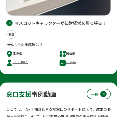
マスコットキャラクターが知財経営を引っ張る！
商標
株式会社函館酪農公社
北海道
製造業
51～100人
2026年
窓口支援
事例動画
一覧
ここでは、INPIT知財総合支援窓口のサポートにより、成果のあ
がった事例について、利用者様や支援担当者の声を交えた動画