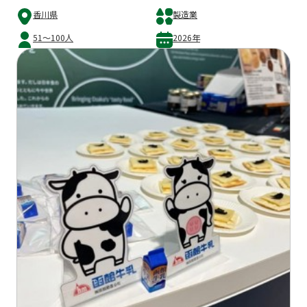
香川県
製造業
51～100人
2026年