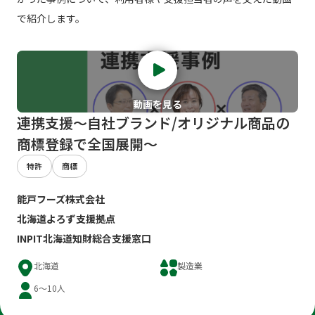
で紹介します。
動画を見る
連携支援～自社ブランド/オリジナル商品の
商標登録で全国展開～
特許
商標
能戸フーズ株式会社
北海道よろず支援拠点
INPIT北海道知財総合支援窓口
北海道
製造業
6～10人