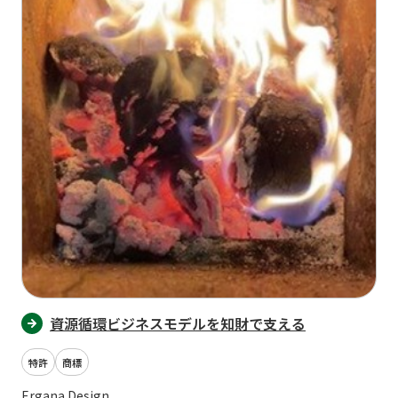
資源循環ビジネスモデルを知財で支える
特許
商標
Ergana Design