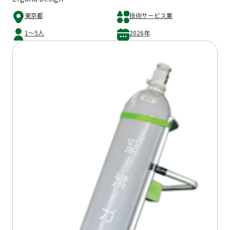
東京都
技術サービス業
1～5人
2026年