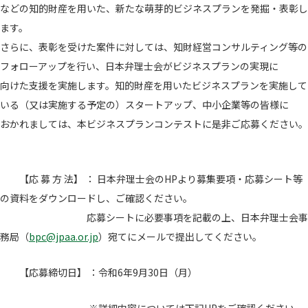
などの知的財産を用いた、新たな萌芽的ビジネスプランを発掘・表彰し
ます。
さらに、表彰を受けた案件に対しては、知財経営コンサルティング等の
フォローアップを行い、日本弁理士会がビジネスプランの実現に
向けた支援を実施します。知的財産を用いたビジネスプランを実施して
いる（又は実施する予定の）スタートアップ、中小企業等の皆様に
おかれましては、本ビジネスプランコンテストに是非ご応募ください。
【応 募 方 法】 ： 日本弁理士会のHPより募集要項・応募シート等
の資料をダウンロードし、ご確認ください。
応募シートに必要事項を記載の上、日本弁理士会事
務局（
bpc@jpaa.or.jp
）宛てにメールで提出してください。
【応募締切日】 ：令和6年9月30日（月）