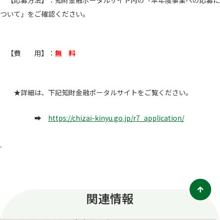
【応募方法】：知財金融ポータルサイト内の「本年度事業への応募に
ついて」をご確認ください。
【費 用】：
無 料
★詳細は、下記知財金融ポータルサイトをご覧ください。
➡
https://chizai-kinyu.go.jp/r7_application/
関連情報