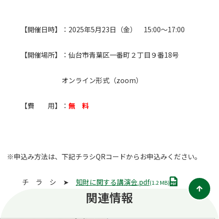
【開催日時】：2025年5月23日（金） 15:00～17:00
【開催場所】：仙台市青葉区一番町２丁目９番18号
オンライン形式（zoom）
【費 用】：
無 料
※申込み方法は、下記チラシQRコードからお申込みください。
P
チ ラ シ ➤
知財に関する講演会.pdf
(1.2 MB)
D
関連情報
F