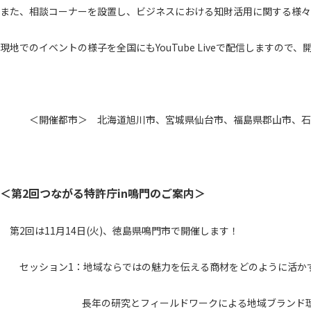
また、相談コーナーを設置し、ビジネスにおける知財活用に関する様々
現地でのイベントの様子を全国にもYouTube Liveで配信しますの
＜開催都市＞ 北海道旭川市、宮城県仙台市、福島県郡山市、石川
＜第2回つながる特許庁in鳴門のご案内＞
第2回は11月14日(火)、徳島県鳴門市で開催します！
セッション1：地域ならではの魅力を伝える商材をどのように活かす
長年の研究とフィールドワークによる地域ブランド理論を基