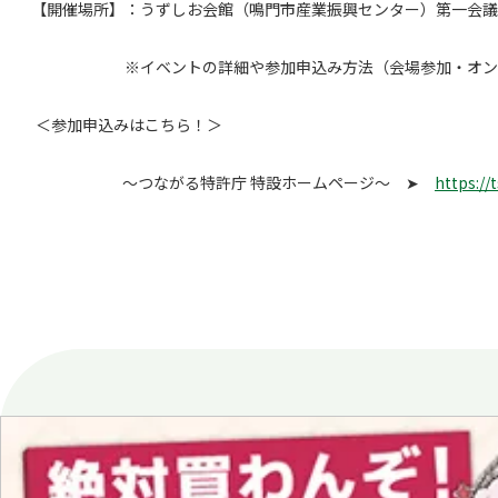
【開催場所】：うずしお会館（鳴門市産業振興センター）第一会議
※イベントの詳細や参加申込み方法（会場参加・オンライン
＜参加申込みはこちら！＞
～つながる特許庁 特設ホームページ～ ➤
https://