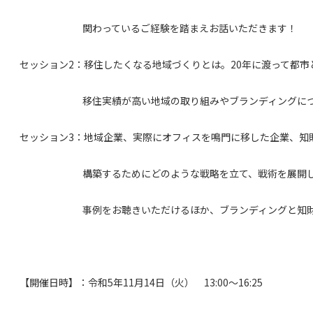
関わっているご経験を踏まえお話いただきます！
セッション2：移住したくなる地域づくりとは。20年に渡って都市
移住実績が高い地域の取り組みやブランディングについ
セッション3：地域企業、実際にオフィスを鳴門に移した企業、知財
構築するためにどのような戦略を立て、戦術を展開していく
事例をお聴きいただけるほか、ブランディングと知財の関係
【開催日時】：令和5年11月14日（火） 13:00～16:25