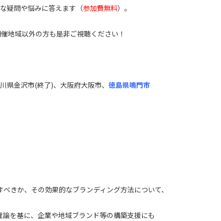
な疑問や悩みに答えます（
参加費無料
）。
で、開催地域以外の方も是非ご視聴ください！
県金沢市(終了)、大阪府大阪市、
徳島県鳴門市
べきか、その効果的なブランディング方法について、
に、企業や地域ブランド等の構築支援にも