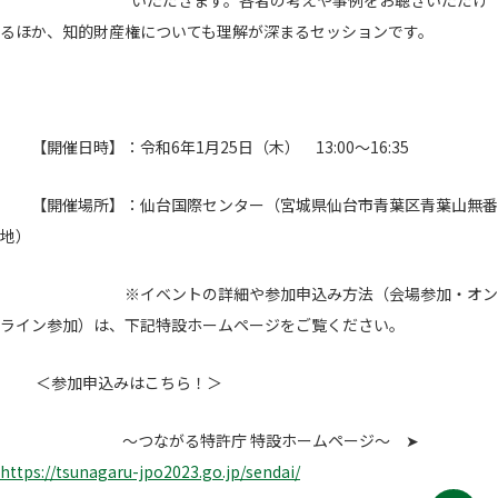
いただきます。各者の考えや事例をお聴きいただけ
るほか、知的財産権についても理解が深まるセッションです。
【開催日時】：令和6年1月25日（木） 13:00～16:35
【開催場所】：仙台国際センター（宮城県仙台市青葉区青葉山無番
地）
※イベントの詳細や参加申込み方法（会場参加・オン
ライン参加）は、下記特設ホームページをご覧ください。
＜参加申込みはこちら！＞
～つながる特許庁 特設ホームページ～ ➤
https://tsunagaru-jpo2023.go.jp/sendai/