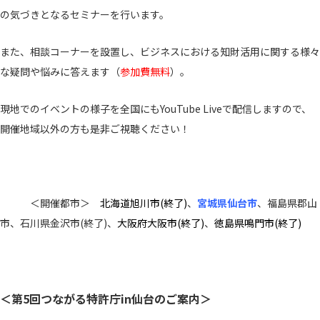
の気づきとなるセミナーを行います。
また、相談コーナーを設置し、ビジネスにおける知財活用に関する様々
な疑問や悩みに答えます（
参加費無料
）。
現地でのイベントの様子を全国にもYouTube Liveで配信しますので、
開催地域以外の方も是非ご視聴ください！
＜開催都市＞
北海道旭川市(終了)
、
宮城県仙台市
、福島県郡山
市、石川県金沢市(終了)、
大阪府大阪市(終了)
、
徳島県鳴門市(終了)
＜第5回つながる特許庁in仙台のご案内＞