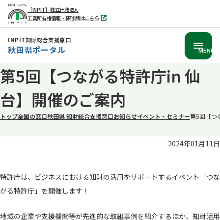
［INPIT］独立行政法人
工業所有権情報・研修館はこちら
別
タ
ブ
INPIT知財総合支援窓口
で
秋田県ポータル
開
MENU
く
本
第5回【つながる特許庁in 仙
文
台】開催のご案内
へ
移
トップ
全国の窓口
秋田県 知財総合支援窓口
お知らせ
イベント・セミナー
第5回【つ
動
2024年01月11日
特許庁は、ビジネスにおける知財の活用をサポートするイベント「つな
がる特許庁」を開催します！
地域の企業や支援機関等が先進的な取組事例を紹介するほか、知財活用