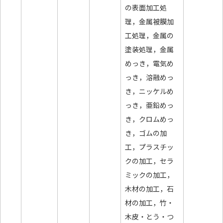
の表面加工処
理，金属被膜加
工処理，金属の
塗装処理，金属
めっき，電気め
っき，溶融めっ
き，ニッケルめ
っき，亜鉛めっ
き，クロムめっ
き，ゴムの加
工，プラスチッ
クの加工，セラ
ミックの加工，
木材の加工，石
材の加工，竹・
木皮・とう・つ