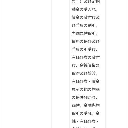
む。）及び定期
積金の受入れ，
資金の貸付け及
び手形の割引，
内国為替取引，
債務の保証及び
手形の引受け，
有価証券の貸付
け，金銭債権の
取得及び譲渡，
有価証券・貴金
属その他の物品
の保護預かり，
両替，金融先物
取引の受託，金
銭・有価証券・