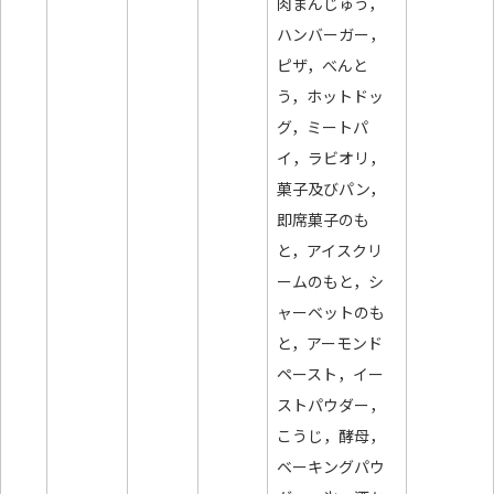
肉まんじゅう，
ハンバーガー，
ピザ，べんと
う，ホットドッ
グ，ミートパ
イ，ラビオリ，
菓子及びパン，
即席菓子のも
と，アイスクリ
ームのもと，シ
ャーベットのも
と，アーモンド
ペースト，イー
ストパウダー，
こうじ，酵母，
ベーキングパウ