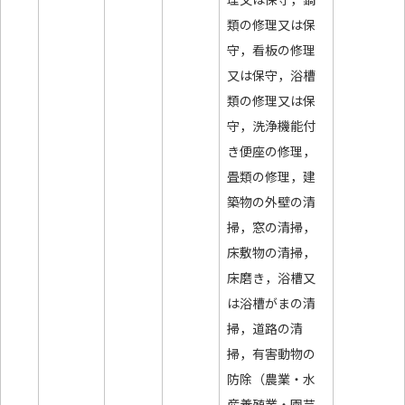
類の修理又は保
守，看板の修理
又は保守，浴槽
類の修理又は保
守，洗浄機能付
き便座の修理，
畳類の修理，建
築物の外壁の清
掃，窓の清掃，
床敷物の清掃，
床磨き，浴槽又
は浴槽がまの清
掃，道路の清
掃，有害動物の
防除（農業・水
産養殖業・園芸