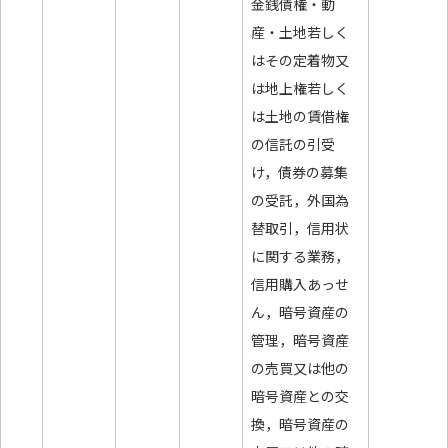
金銭債権・動
産・土地若しく
はその定着物又
は地上権若しく
は土地の賃借権
の信託の引受
け，債券の募集
の受託，外国為
替取引，信用状
に関する業務，
信用購入あっせ
ん，暗号資産の
管理，暗号資産
の売買又は他の
暗号資産との交
換，暗号資産の