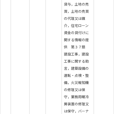
貸与，土地の売
買，土地の売買
の代理又は媒
介，住宅ローン
資金の貸付けに
関する情報の提
供 第３７類
建設工事，建設
工事に関する助
言，建築設備の
運転・点検・整
備，火災報知機
の修理又は保
守，業務用暖冷
房装置の修理又
は保守，バーナ