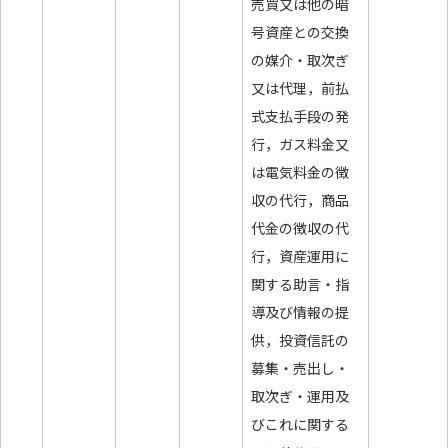
売買又は他の暗
号資産との交換
の媒介・取次ぎ
又は代理，前払
式支払手段の発
行，ガス料金又
は電気料金の徴
収の代行，商品
代金の徴収の代
行，資産運用に
関する助言・指
導及び情報の提
供，投資信託の
募集・売出し・
取次ぎ・運用及
びこれに関する