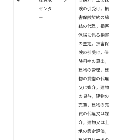
センタ
険の引受け，損
－
害保険契約の締
結の代理，損害
保険に係る損害
の査定，損害保
険の引受け，保
険料率の算出，
建物の管理，建
物の貸借の代理
又は媒介，建物
の貸与，建物の
売買，建物の売
買の代理又は媒
介，建物又は土
地の鑑定評価，
建物又は土地の