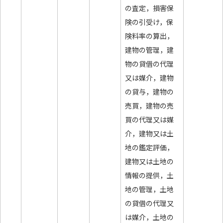
の査定，損害保
険の引受け，保
険料率の算出，
建物の管理，建
物の貸借の代理
又は媒介，建物
の貸与，建物の
売買，建物の売
買の代理又は媒
介，建物又は土
地の鑑定評価，
建物又は土地の
情報の提供，土
地の管理，土地
の貸借の代理又
は媒介，土地の