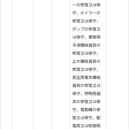
ーの修理又は保
守，ボイラーの
修理又は保守，
ポンプの修理又
は保守，業務用
冷凍機械器具の
修理又は保守，
土木機械器具の
修理又は保守，
民生用電気機械
器具の修理又は
保守，照明用器
具の修理又は保
守，電動機の修
理又は保守，配
電用又は制御用