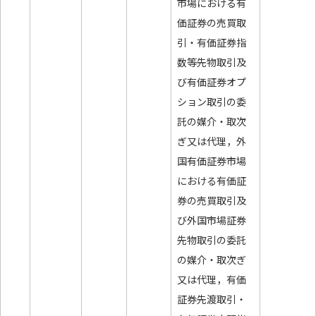
市場における有
価証券の売買取
引・有価証券指
数等先物取引及
び有価証券オプ
ション取引の委
託の媒介・取次
ぎ又は代理，外
国有価証券市場
における有価証
券の売買取引及
び外国市場証券
先物取引の委託
の媒介・取次ぎ
又は代理，有価
証券先渡取引・