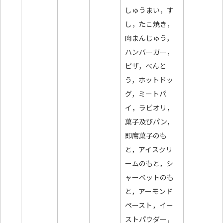
しゅうまい，す
し，たこ焼き，
肉まんじゅう，
ハンバーガー，
ピザ，べんと
う，ホットドッ
グ，ミートパ
イ，ラビオリ，
菓子及びパン，
即席菓子のも
と，アイスクリ
ームのもと，シ
ャーベットのも
と，アーモンド
ペースト，イー
ストパウダー，