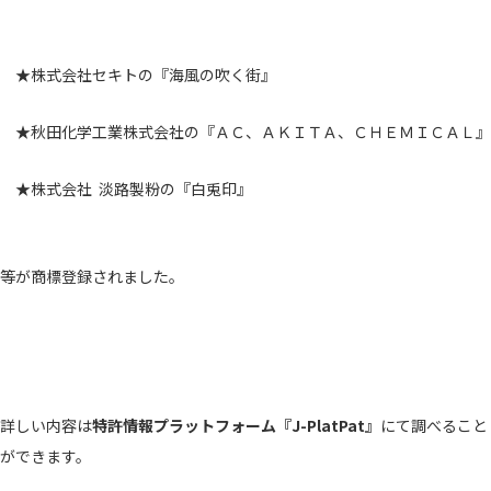
★株式会社セキトの『海風の吹く街』
★秋田化学工業株式会社の『ＡＣ、ＡＫＩＴＡ、ＣＨＥＭＩＣＡＬ』
★株式会社 淡路製粉の『白兎印』
等が商標登録されました。
詳しい内容は
特許情報プラットフォーム『J-PlatPat』
にて調べること
ができます。