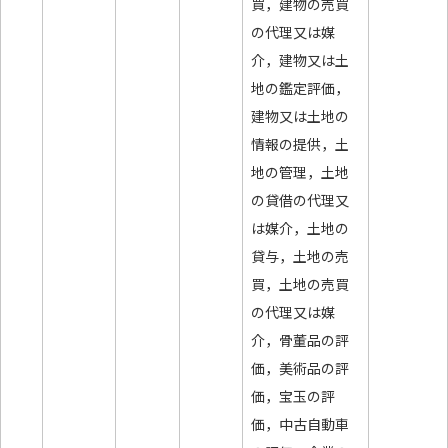
買，建物の売買
の代理又は媒
介，建物又は土
地の鑑定評価，
建物又は土地の
情報の提供，土
地の管理，土地
の貸借の代理又
は媒介，土地の
貸与，土地の売
買，土地の売買
の代理又は媒
介，骨董品の評
価，美術品の評
価，宝玉の評
価，中古自動車