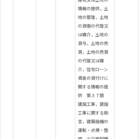
情報の提供，土
地の管理，土地
の貸借の代理又
は媒介，土地の
貸与，土地の売
買，土地の売買
の代理又は媒
介，住宅ローン
資金の貸付けに
関する情報の提
供 第３７類
建設工事，建設
工事に関する助
言，建築設備の
運転・点検・整
備，火災報知機