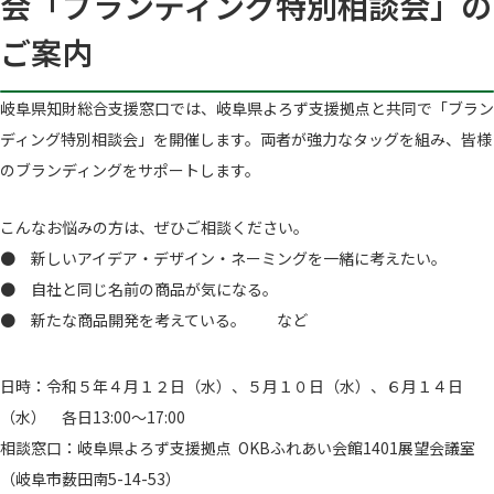
会「ブランディング特別相談会」の
ご案内
岐阜県知財総合支援窓口では、岐阜県よろず支援拠点と共同で「ブラン
ディング特別相談会」を開催します。両者が強力なタッグを組み、皆様
のブランディングをサポートします。
こんなお悩みの方は、ぜひご相談ください。
● 新しいアイデア・デザイン・ネーミングを一緒に考えたい。
● 自社と同じ名前の商品が気になる。
● 新たな商品開発を考えている。 など
日時：令和５年４月１２日（水）、５月１０日（水）、６月１４日
（水） 各日13:00～17:00
相談窓口：岐阜県よろず支援拠点 OKBふれあい会館1401展望会議室
（岐阜市薮田南5-14-53）