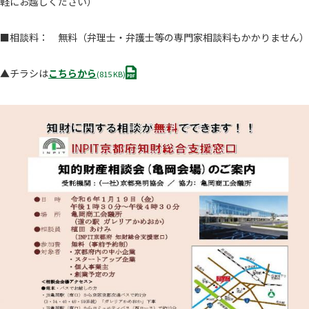
軽にお越しください）
■相談料： 無料（弁理士・弁護士等の専門家相談料もかかりません）
P
▲チラシは
こちらから
(815 KB)
D
F