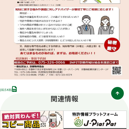
P
(815 KB)
D
関連情報
F