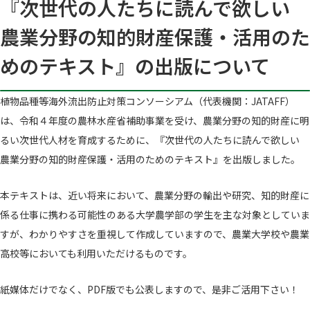
『次世代の人たちに読んで欲しい
農業分野の知的財産保護・活用のた
めのテキスト』の出版について
植物品種等海外流出防止対策コンソーシアム（代表機関：JATAFF）
は、令和４年度の農林水産省補助事業を受け、農業分野の知的財産に明
るい次世代人材を育成するために、『次世代の人たちに読んで欲しい
農業分野の知的財産保護・活用のためのテキスト』を出版しました。
本テキストは、近い将来において、農業分野の輸出や研究、知的財産に
係る仕事に携わる可能性のある大学農学部の学生を主な対象としていま
すが、わかりやすさを重視して作成していますので、農業大学校や農業
高校等においても利用いただけるものです。
紙媒体だけでなく、PDF版でも公表しますので、是非ご活用下さい！