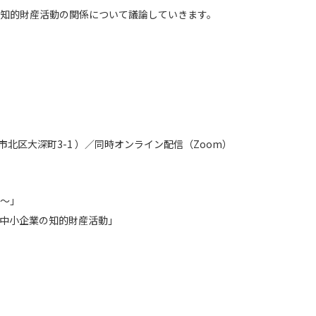
知的財産活動の関係について議論していきます。
区大深町3-1 ）／同時オンライン配信（Zoom）
～」
中小企業の知的財産活動」