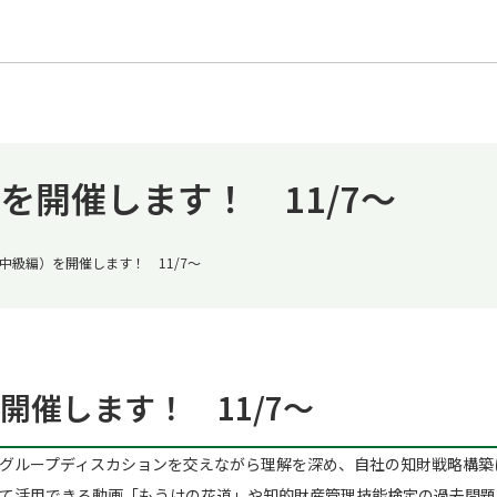
開催します！ 11/7～
中級編）を開催します！ 11/7～
催します！ 11/7～
グループディスカションを交えながら理解を深め、自社の知財戦略構築
て活用できる動画「もうけの花道」や知的財産管理技能検定の過去問題