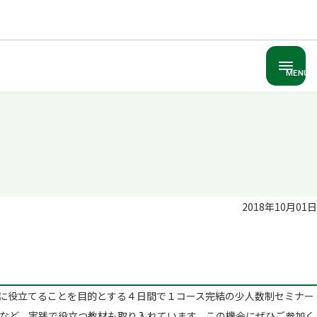
MENU
2018年10月01日
に役立てることを目的とする４日間で１コース完結の少人数制セミナー
など、実践で役立つ教材も取り入れています。この機会にぜひご参加く