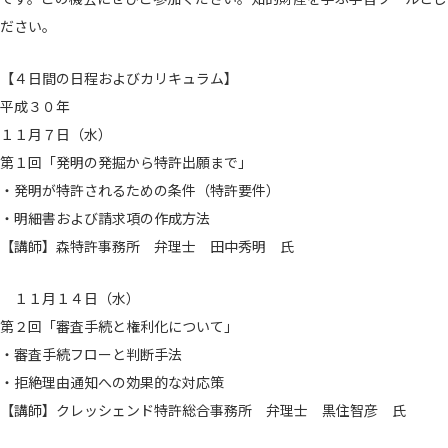
ださい。
【４日間の日程およびカリキュラム】
平成３０年
１１月７日（水）
第１回「発明の発掘から特許出願まで」
・発明が特許されるための条件（特許要件）
・明細書および請求項の作成方法
【講師】森特許事務所 弁理士 田中秀明 氏
１１月１４日（水）
第２回「審査手続と権利化について」
・審査手続フローと判断手法
・拒絶理由通知への効果的な対応策
【講師】クレッシェンド特許総合事務所 弁理士 黒住智彦 氏