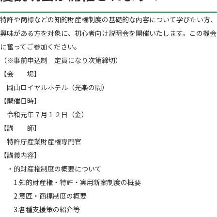
特許や商標などの知的財産権制度の基礎的な内容について学びたい方、
興味がある方を対象に、初心者向け説明会を開催いたします。この機会
に奮ってご参加ください。
（※事前申込制 定員になり次第締切）
【会 場】
岡山ロイヤルホテル（光楽の間）
【開催日時】
令和元年７月１２日（金）
【講 師】
特許庁産業財産権専門官
【講義内容】
・的財産権制度の概要について
1.知的財産権・特許・実用新案制度の概要
2.意匠・商標制度の概要
3.各種支援策の紹介等