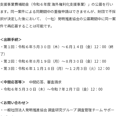
支援事業費補助金（令和６年度 海外権利化支援事業）」の公募を行い
ます。同一案件による同期間中の重複申請はできませんが、財団で不採
択が決定した後において、（一社）発明推進協会の公募期間中に同一案
件で再応募することは可能です。
＜出願手続＞
・第１回：令和６年５月３０日（木）～６月１４日（金）12：00（終
了）
・第２回：令和６年８月１９日（月）～８月３０日（金）12：00
・第３回：令和６年１１月１８日（月）～１２月３日（火）12：00
＜中間応答等＞
中間応答、審査請求
・令和６年５月３０日（木）～令和７年２月７日（金）12：00
＜お問い合わせ＞
・一般社団法人発明推進協会 調査研究グループ 調査管理チーム サポー