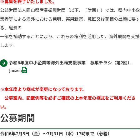
※募集を終了いたしました。
公益財団法人岡山県産業振興財団（以下、「財団」）では、県内中小企
業者等による海外における発明、実用新案、意匠又は商標の出願に要す
る、経費の
一部を補助することにより、これらの権利を活用した、海外展開を支援
します。
令和6年度中小企業等海外出願支援事業 募集チラシ（第2回）
PDF
(186 KB)
※本年度より様式が変更になっております。
公募案内、記載例等を必ずご確認の上本年度の様式をご利用くださ
い。
公募期間
令和6年7月5日（金）～7月31日（水）17時まで（必着）