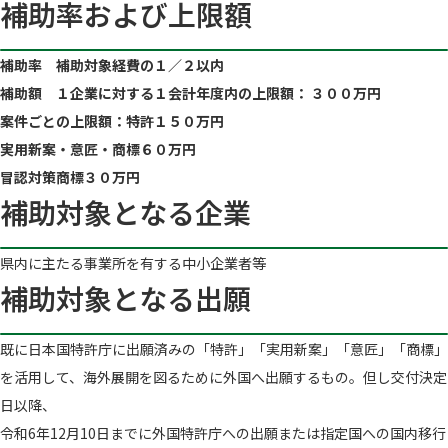
補助率および上限額
補助率 補助対象経費の１／２以内
補助額 １企業に対する１会計年度内の上限額： ３００万円
案件ごとの上限額：特許１５０万円
実用新案・意匠・商標６０万円
冒認対策商標３０万円
補助対象となる企業
県内に主たる事業所を有する中小企業者等
補助対象となる出願
既に日本国特許庁に出願済みの「特許」「実用新案」「意匠」「商標」
を活用して、海外展開を図るために外国へ出願するもの。但し交付決定
日以降、
令和6年12月10日までに外国特許庁への出願または指定国への国内移行