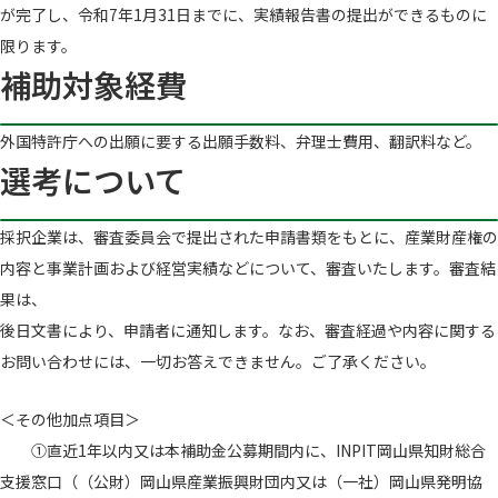
が完了し、令和7年1月31日までに、実績報告書の提出ができるものに
限ります。
補助対象経費
外国特許庁への出願に要する出願手数料、弁理士費用、翻訳料など。
選考について
採択企業は、審査委員会で提出された申請書類をもとに、産業財産権の
内容と事業計画および経営実績などについて、審査いたします。審査結
果は、
後日文書により、申請者に通知します。なお、審査経過や内容に関する
お問い合わせには、一切お答えできません。ご了承ください。
＜その他加点項目＞
①直近1年以内又は本補助金公募期間内に、INPIT岡山県知財総合
支援窓口（（公財）岡山県産業振興財団内又は（一社）岡山県発明協