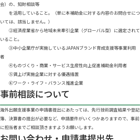
会）の、知財相談等
を活用していること。（単に本補助金に対する内容のお問合せにつ
いては、該当しません。）
②経済産業省から地域未来牽引企業（グローバル型）に選定されて
いること。
③中小企業庁が実施しているJAPANブランド育成支援等事業利用
者
④ものづくり・商業・サービス生産性向上促進補助金利用者
⑤賃上げ実施企業に対する優遇措置
⑥ワーク・ライフ・バランス推進企業
事前相談について
海外出願支援事業の申請書提出にあたっては、先行技術調査結果や登記
簿、決算書の提出が必要など、申請要件がいくつかありますので、事前
に担当者までご相談頂きますようお願いします。
お問い合わせ・申請書提出先