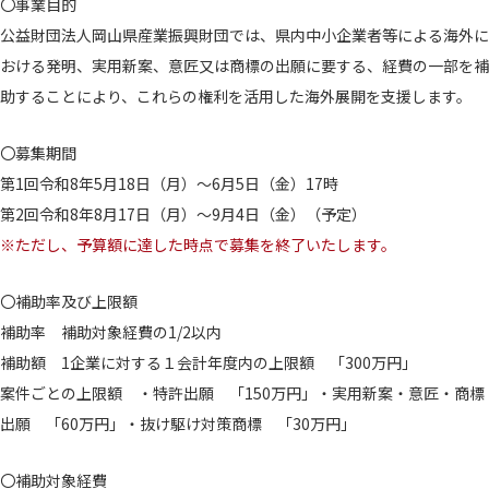
〇事業目的
公益財団法人岡山県産業振興財団では、県内中小企業者等による海外に
おける発明、実用新案、意匠又は商標の出願に要する、経費の一部を補
助することにより、これらの権利を活用した海外展開を支援します。
〇募集期間
第1回令和8年5月18日（月）～6月5日（金）17時
第2回令和8年8月17日（月）～9月4日（金）（予定）
※ただし、予算額に達した時点で募集を終了いたします。
〇補助率及び上限額
補助率 補助対象経費の1/2以内
補助額 1企業に対する１会計年度内の上限額 「300万円」
案件ごとの上限額 ・特許出願 「150万円」・実用新案・意匠・商標
出願 「60万円」・抜け駆け対策商標 「30万円」
〇補助対象経費