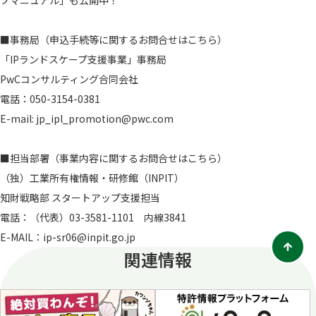
プマニュアル」も公開中！
で
開
く
■事務局（申込手続等に関するお問合せはこちら）
「IPランドスケープ支援事業」事務局
PwCコンサルティング合同会社
電話：050-3154-0381
E-mail: jp_ipl_promotion@pwc.com
■担当部署（事業内容に関するお問合せはこちら）
（独）工業所有権情報・研修館（INPIT）
知財戦略部 スタートアップ支援担当
電話：（代表）03-3581-1101 内線3841
E-MAIL：ip-sr06@inpit.go.jp
関連情報