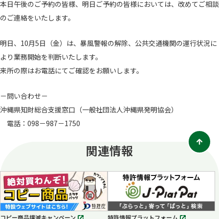
本日午後のご予約の皆様、明日ご予約の皆様においては、改めてご相談
のご連絡をいたします。
明日、10月5日（金）は、暴風警報の解除、公共交通機関の運行状況に
より業務開始を判断いたします。
来所の際はお電話にてご確認をお願いします。
－問い合わせ－
沖縄県知財総合支援窓口（一般社団法人沖縄県発明協会）
電話：098－987－1750
関連情報
コピー商品撲滅キャンペーン
特許情報プラットフォーム