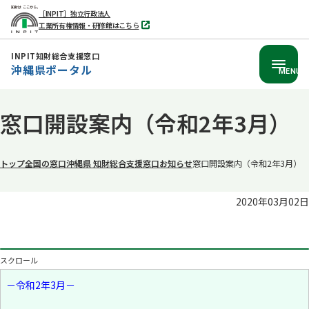
［INPIT］独立行政法人
工業所有権情報・研修館はこちら
別
タ
ブ
INPIT知財総合支援窓口
で
沖縄県ポータル
開
MENU
く
本
窓口開設案内（令和2年3月）
文
へ
移
トップ
全国の窓口
沖縄県 知財総合支援窓口
お知らせ
窓口開設案内（令和2年3月）
動
2020年03月02日
スクロール
－令和2年3
月－