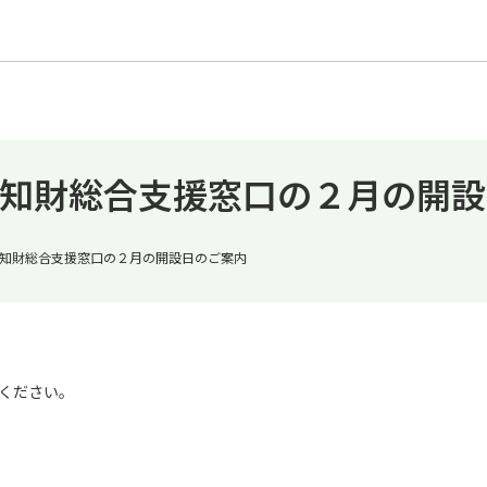
知財総合支援窓口の２月の開設
知財総合支援窓口の２月の開設日のご案内
ください。