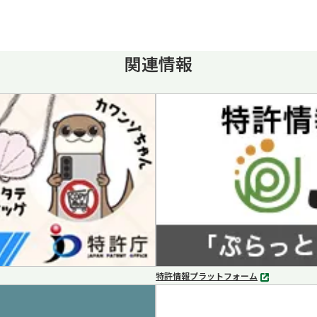
関連情報
特許情報プラットフォーム
別
タ
ブ