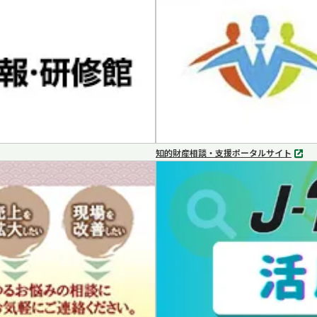
で
開
く
知的財産相談・支援ポータルサイト
別
タ
ブ
で
開
く