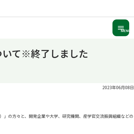
MENU
ついて※終了しました
2023年06月08日
）」の方々と、開発企業や大学、研究機関、産学官交流振興組織などの