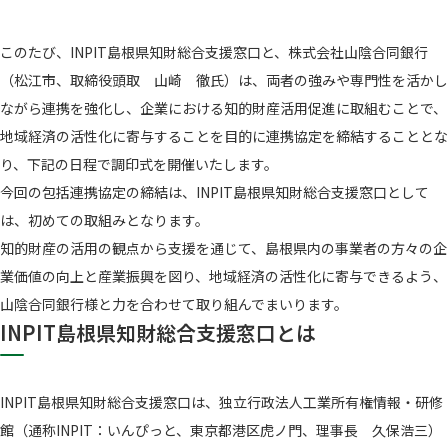
このたび、INPIT島根県知財総合支援窓口と、株式会社山陰合同銀行
（松江市、取締役頭取 山崎 徹氏）は、両者の強みや専門性を活かし
ながら連携を強化し、企業における知的財産活用促進に取組むことで、
地域経済の活性化に寄与することを目的に連携協定を締結することとな
り、下記の日程で調印式を開催いたします。
今回の包括連携協定の締結は、INPIT島根県知財総合支援窓口として
は、初めての取組みとなります。
知的財産の活用の観点から支援を通じて、島根県内の事業者の方々の企
業価値の向上と産業振興を図り、地域経済の活性化に寄与できるよう、
山陰合同銀行様と力を合わせて取り組んでまいります。
INPIT島根県知財総合支援窓口とは
INPIT島根県知財総合支援窓口は、独立行政法人工業所有権情報・研修
館（通称INPIT：いんぴっと、東京都港区虎ノ門、理事長 久保浩三）