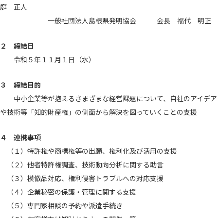
庭 正人
一般社団法人島根県発明協会 会長 福代 明正
２ 締結日
令和５年１１月１日（水）
３ 締結目的
中小企業等が抱えるさまざまな経営課題について、自社のアイデア
や技術等「知的財産権」の側面から解決を図っていくことの支援
４ 連携事項
（１）特許権や商標権等の出願、権利化及び活用の支援
（２）他者特許権調査、技術動向分析に関する助言
（３）模倣品対応、権利侵害トラブルへの対応支援
（４）企業秘密の保護・管理に関する支援
（５）専門家相談の予約や派遣手続き