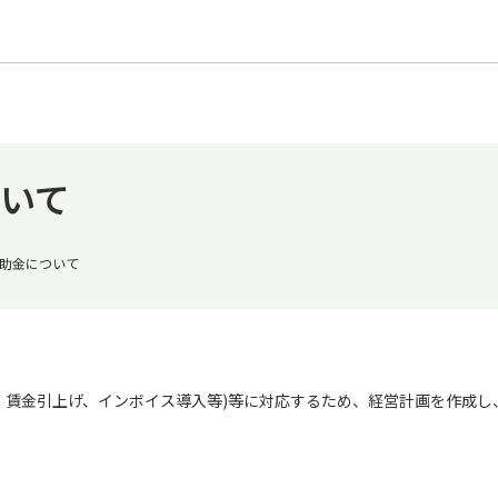
いて
助金について
、賃金引上げ、インボイス導入等)等に対応するため、経営計画を作成