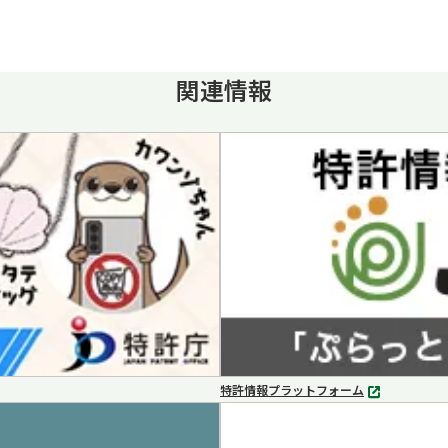
関連情報
特許情報プラットフォーム
別
タ
ブ