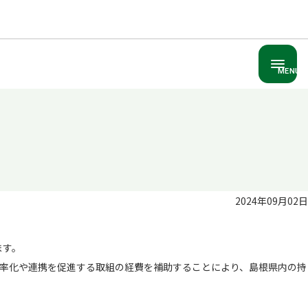
MENU
2024年09月02日
ます。
率化や連携を促進する取組の経費を補助することにより、島根県内の持