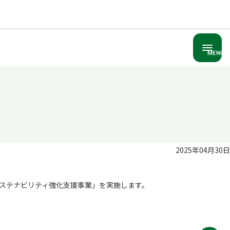
MENU
2025年04月30日
ステナビリティ強化支援事業」を実施します。