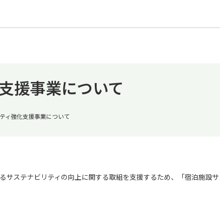
支援事業について
ティ強化支援事業について
るサステナビリティの向上に関する取組を支援するため、「宿泊施設サ