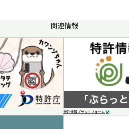
関連情報
特許情報プラットフォーム
別
タ
ブ