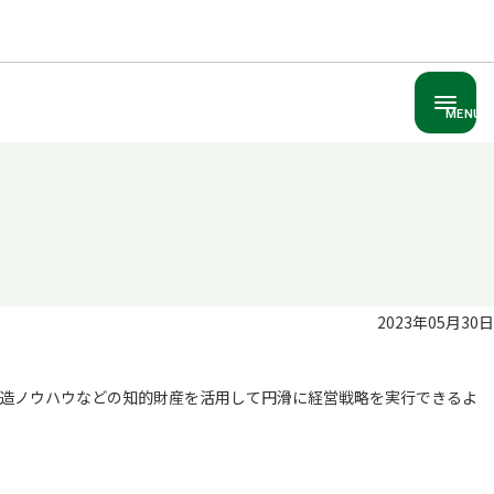
MENU
2023年05月30日
造ノウハウなどの知的財産を活用して円滑に経営戦略を実行できるよ