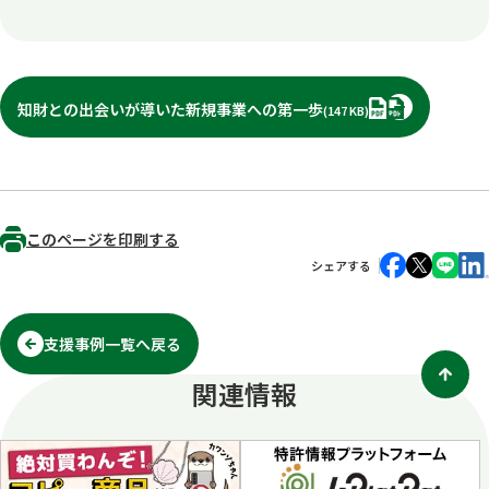
PDF
知財との出会いが導いた新規事業への第一歩
(147 KB)
このページを印刷する
シェアする
支援事例一覧へ戻る
関連情報