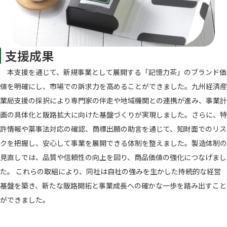
支援成果
本支援を通じて、新規事業として展開する「記憶力茶」のブランド価
値を明確にし、市場での訴求力を高めることができました。九州経済産
業局支援の採択により専門家の伴走や地域機関との連携が進み、事業計
画の具体化と販路拡大に向けた基盤づくりが実現しました。さらに、特
許情報や薬事法対応の確認、商標出願の助言を通じて、知財面でのリス
クを把握し、安心して事業を展開できる体制を整えました。製造体制の
見直しでは、品質や信頼性の向上を図り、商品価値の強化につなげまし
た。 これらの取組により、同社は自社の強みを生かした持続的な経営
基盤を築き、新たな販路開拓と事業成長への確かな一歩を踏み出すこと
ができました。