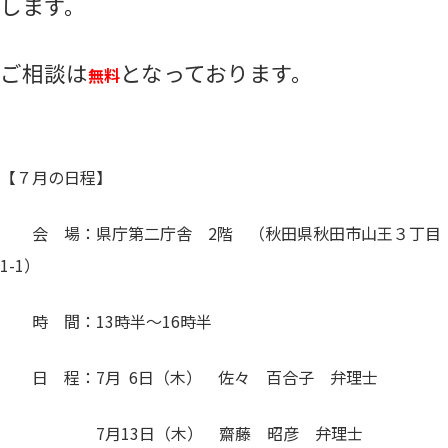
します。
ご相談は
となっております。
無料
【７月の日程】
会 場：県庁第二庁舎 2階 （秋田県秋田市山王３丁目
1-1）
時 間：13時半～16時半
日 程：7月 6日（木） 佐々 百合子 弁理士
7月13日（木） 齋藤 昭彦 弁理士