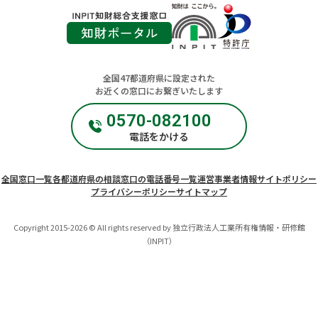
全国47都道府県に設定された
お近くの窓口にお繋ぎいたします
0570-082100
電話をかける
全国窓口一覧
各都道府県の相談窓口の電話番号一覧
運営事業者情報
サイトポリシー
プライバシーポリシー
サイトマップ
Copyright 2015-2026 © All rights reserved by 独立行政法人工業所有権情報・研修館
（INPIT）