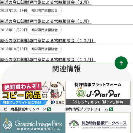
直近の窓口知財専門家による常駐相談会（２月）
2018年12月19日
知財専門家相談会
直近の窓口知財専門家による常駐相談会（１月）
2018年11月20日
知財専門家相談会
直近の窓口知財専門家による常駐相談会（１２月）
2018年10月19日
知財専門家相談会
直近の窓口知財専門家による常駐相談会（１１月）
関連情報
コピー商品撲滅キャンペーン
特許情報プラットフォーム
別
別
タ
タ
ブ
ブ
で
で
開
開