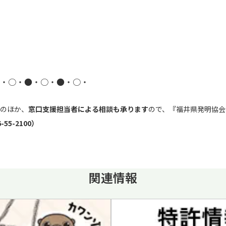
・○・●・○・●・○・
のほか、
窓口支援担当者による相談も承ります
ので、『福井県発明協会
55-2100）
関連情報