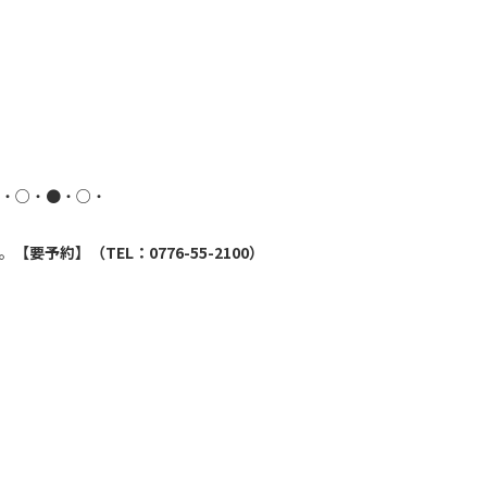
・○・●・○・
。
【要予約】（TEL：0776-55-2100）