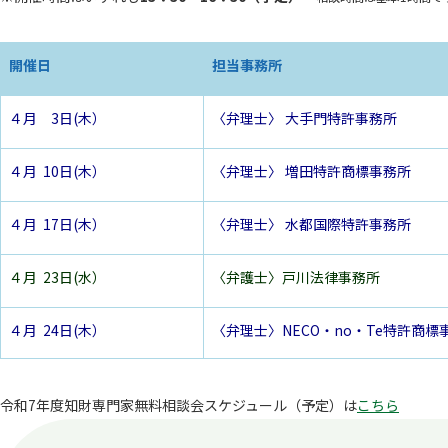
開催日
担当事務所
４月 3日(木）
〈弁理士〉 大手門特許事務所
４月 10日(木）
〈弁理士〉 増田特許商標事務所
４月 17日(木）
〈弁理士〉 水都国際特許事務所
４月 23日(水）
〈弁護士〉戸川法律事務所
４月 24日(木）
〈弁理士〉NECO・no・Te特許商標
令和7年度知財専門家無料相談会スケジュール（予定）は
こちら