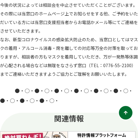
今後の状況によっては相談会を中止させていただくことがございます。
その際には当窓口のホームページ上でお知らせをする他、ご予約をいた
だいている方には当窓口支援担当者からお電話かメール等にてご連絡を
させていただきます。
なお、新型コロナウイルスの感染拡大防止のため、当窓口としてはマス
クの着用・アルコール消毒・席を離しての対応等万全の対策を取ってお
りますが、相談者の方もマスクを着用していただき、万が一発熱等体調
が心配される場合などは無理をなさらず窓口（TEL：0776-55-2100）
までご連絡いただきますようご協力とご理解をお願いいたします。
●・○・●・○・●・○・●・○・●・○・●・○・
●・○・●・○・●・○・
関連情報