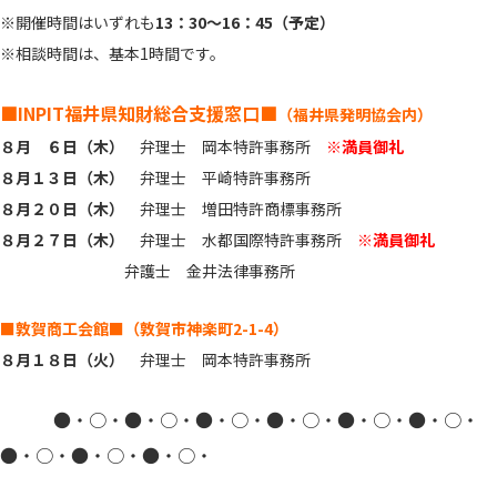
※開催時間はいずれも
13：30～16：45（予定）
※相談時間は、基本1時間です。
■INPIT福井県知財総合支援窓口■
（福井県発明協会内）
８月 ６日（木）
弁理士 岡本特許事務所
※満員御礼
８月１３日（木）
弁理士 平崎特許事務所
８月２０日（木）
弁理士 増田特許商標事務所
８月２７日（木）
弁理士 水都国際特許事務所
※満員御礼
弁護士 金井法律事務所
■敦賀商工会館■
（敦賀市神楽町2-1-4）
８月１８日（火）
弁理士 岡本特許事務所
●・○・●・○・●・○・●・○・●・○・●・○・
●・○・●・○・●・○・