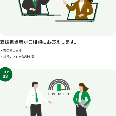
支援担当者がご相談にお答えします。
・窓口での支援
・状況に応じた訪問支援
STEP
03