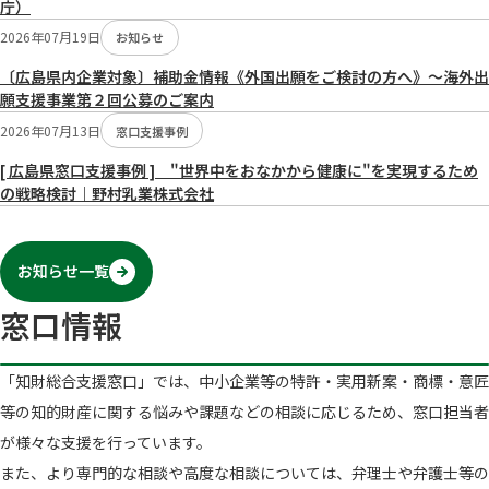
庁）
2026年07月19日
お知らせ
〔広島県内企業対象〕補助金情報《外国出願をご検討の方へ》～海外出
願支援事業第２回公募のご案内
2026年07月13日
窓口支援事例
[ 広島県窓口支援事例 ] "世界中をおなかから健康に"を実現するため
の戦略検討｜野村乳業株式会社
お知らせ一覧
窓口情報
「知財総合支援窓口」では、中小企業等の特許・実用新案・商標・意匠
等の知的財産に関する悩みや課題などの相談に応じるため、窓口担当者
が様々な支援を行っています。
また、より専門的な相談や高度な相談については、弁理士や弁護士等の