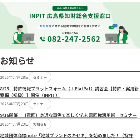
お知らせ
2026年07月28日
セミナー
8/25 特許情報プラットフォーム（J-PlatPat）講習会【特許・実用新
案編（初級）】開催（INPIT）
2026年07月23日
セミナー
9/16開催 〔意匠〕身近な事例で楽しく学ぶ 意匠権活用術 セミナー
2026年07月23日
お知らせ
地域団体商標note「地域ブランドのキセキ」を始めました！（特許