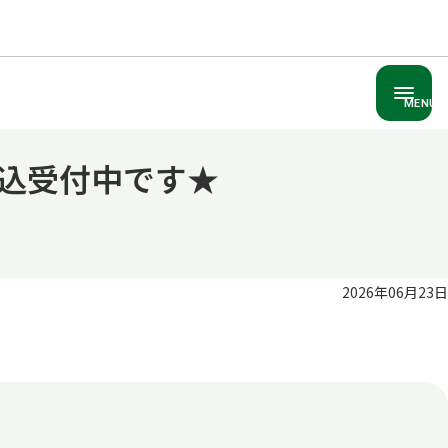
MENU
 申込受付中です★
2026年06月23日