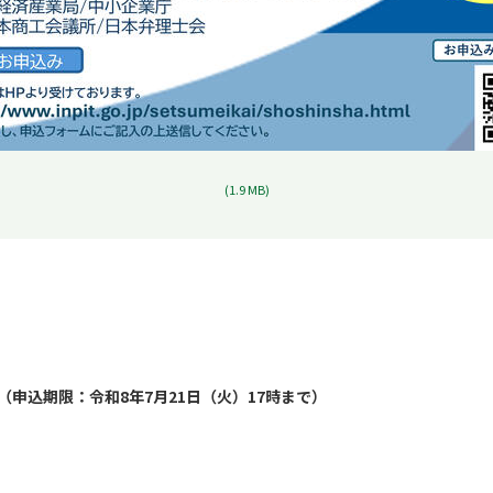
J
(1.9 MB)
P
G
申込期限：令和8年7月21日（火）17時まで）