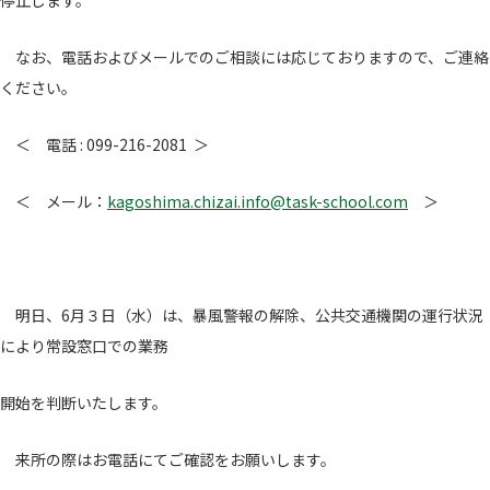
停止します。
なお、電話およびメールでのご相談には応じておりますので、ご連絡
ください。
＜ 電話 : 099-216-2081 ＞
＜ メール：
kagoshima.chizai.info@task-school.com
＞
明日、6月３日（水）は、暴風警報の解除、公共交通機関の運行状況
により常設窓口での業務
開始を判断いたします。
来所の際はお電話にてご確認をお願いします。