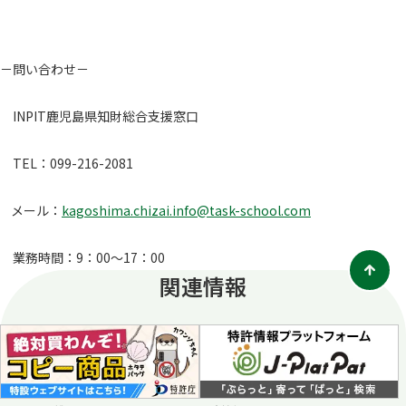
－問い合わせ－
INPIT鹿児島県知財総合支援窓口
TEL：099-216-2081
メール：
kagoshima.chizai.info@task-school.com
業務時間：9：00～17：00
関連情報