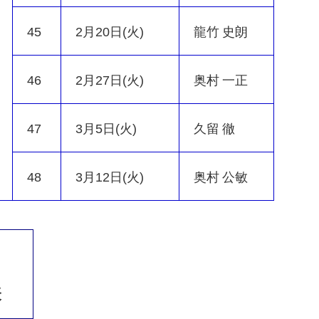
45
2月20日(火)
龍竹 史朗
46
2月27日(火)
奥村 一正
47
3月5日(火)
久留 徹
48
3月12日(火)
奥村 公敏
表