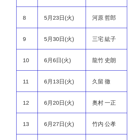
8
5月23日(火)
河原 哲郎
9
5月30日(火)
三宅 紘子
10
6月6日(火)
龍竹 史朗
11
6月13日(火)
久留 徹
12
6月20日(火)
奥村 一正
13
6月27日(火)
竹内 公孝