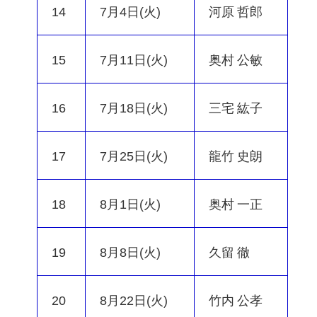
14
7月4日(火)
河原 哲郎
15
7月11日(火)
奥村 公敏
16
7月18日(火)
三宅 紘子
17
7月25日(火)
龍竹 史朗
18
8月1日(火)
奥村 一正
19
8月8日(火)
久留 徹
20
8月22日(火)
竹内 公孝