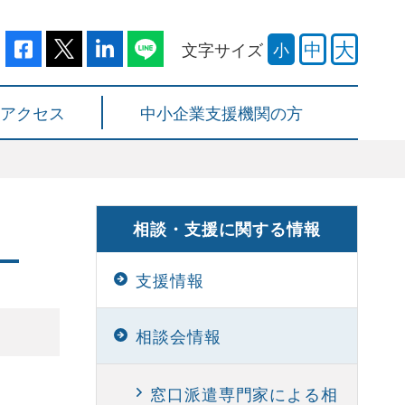
大
中
文字サイズ
小
アクセス
中小企業支援機関の方
会
相談・支援に関する情報
支援情報
相談会情報
窓口派遣専門家による相
内