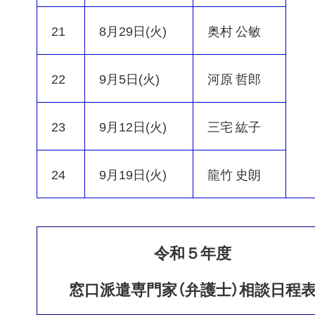
21
8月29日(火)
奥村 公敏
22
9月5日(火)
河原 哲郎
23
9月12日(火)
三宅 紘子
24
9月19日(火)
龍竹 史朗
令和５年度
窓口派遣専門家（弁護士）相談日程