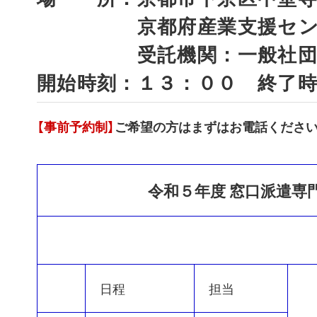
京都府産業支援センタ
受託機関：一般社団法
開始時刻：１３：００ 終了
【事前予約制】
ご希望の方はまずはお電話くださ
令和５年度 窓口派遣専
日程
担当