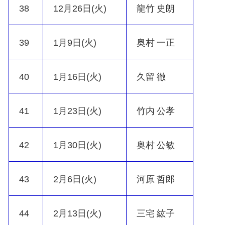
38
12月26日(火)
龍竹 史朗
39
1月9日(火)
奥村 一正
40
1月16日(火)
久留 徹
41
1月23日(火)
竹内 公孝
42
1月30日(火)
奥村 公敏
43
2月6日(火)
河原 哲郎
44
2月13日(火)
三宅 紘子