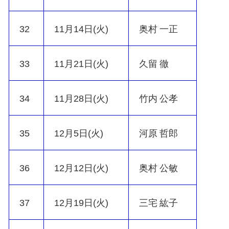
32
11月14日(火)
奥村 一正
33
11月21日(火)
久留 徹
34
11月28日(火)
竹内 公孝
35
12月5日(火)
河原 哲郎
36
12月12日(火)
奥村 公敏
37
12月19日(火)
三宅 紘子