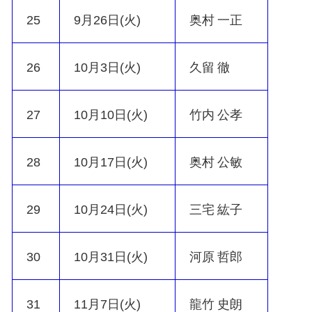
25
9月26日(火)
奥村 一正
26
10月3日(火)
久留 徹
27
10月10日(火)
竹内 公孝
28
10月17日(火)
奥村 公敏
29
10月24日(火)
三宅 紘子
30
10月31日(火)
河原 哲郎
31
11月7日(火)
龍竹 史朗