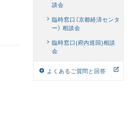
談会
臨時窓口（京都経済センタ
ー） 相談会
臨時窓口(府内巡回)相談
会
よくあるご質問と回答