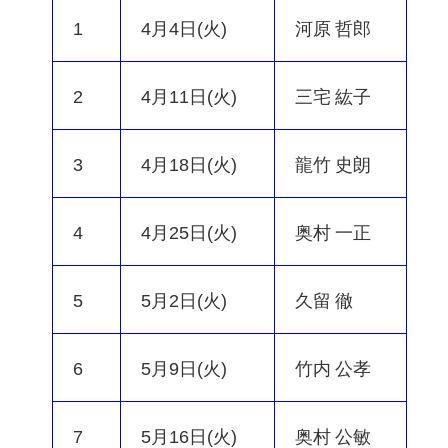
1
4月4日(火)
河原 哲郎
2
4月11日(火)
三宅 紘子
3
4月18日(火)
龍竹 史朗
4
4月25日(火)
奥村 一正
5
5月2日(火)
久留 徹
6
5月9日(火)
竹内 公孝
7
5月16日(火)
奥村 公敏