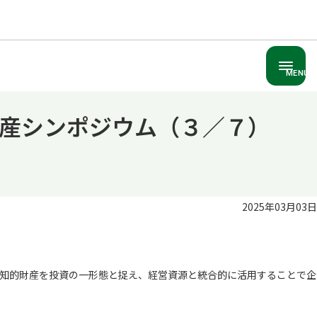
MENU
産シンポジウム（３／７）
2025年03月03日
知的財産を投資の一形態と捉え、経営資源と統合的に活用することで企