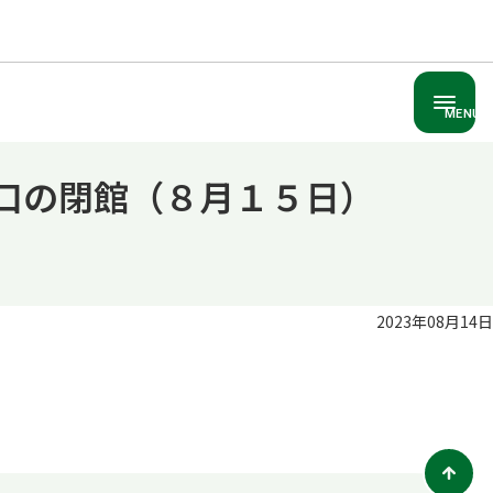
MENU
窓口の閉館（８月１５日）
2023年08月14日