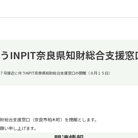
うINPIT奈良県知財総合支援
７号接近に伴うINPIT奈良県知財総合支援窓口の閉館（８月１５日）
財総合支援窓口（奈良市柏木町）を閉館とします。
願い申し上げます。
関連情報