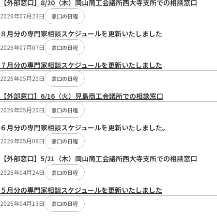
【外部窓口】8/20（木）岡山商工会議所西大寺支所での相談窓口
切
2026年07月23日
り
窓口の日程
替
８月分の専門家相談スケジュールを更新いたしました
え：
2026年07月07日
窓口の日程
７月分の専門家相談スケジュールを更新いたしました
2026年05月20日
窓口の日程
【外部窓口】6/16（火）児島商工会議所での相談窓口
2026年05月20日
窓口の日程
６月分の専門家相談スケジュールを更新いたしました。
2026年05月08日
窓口の日程
【外部窓口】5/21（木）岡山商工会議所西大寺支所での相談窓口
2026年04月24日
窓口の日程
５月分の専門家相談スケジュールを更新いたしました
2026年04月13日
窓口の日程