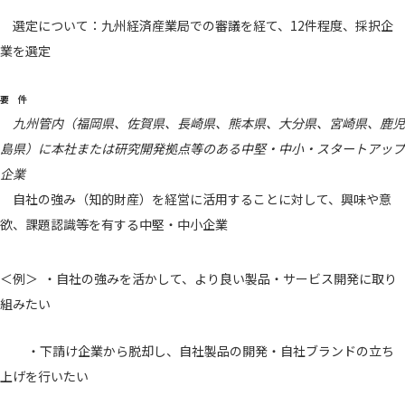
選定について：九州経済産業局での審議を経て、12件程度、採択企
業を選定
要 件
九州管内（福岡県、佐賀県、長崎県、熊本県、大分県、宮崎県、鹿児
島県）に本社または研究開発拠点等のある中堅・中小・スタートアップ
企業
自社の強み（知的財産）を経営に活用することに対して、興味や意
欲、課題認識等を有する中堅・中小企業
＜例＞ ・自社の強みを活かして、より良い製品・サービス開発に取り
組みたい
・下請け企業から脱却し、自社製品の開発・自社ブランドの立ち
上げを行いたい