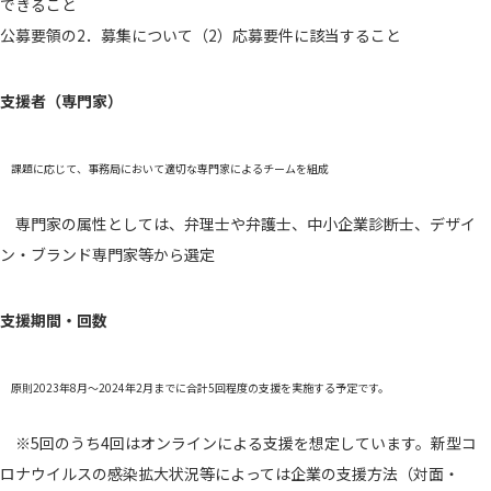
できること
公募要領の2．募集について（2）応募要件に該当すること
支援者（専門家）
課題に応じて、事務局において適切な専門家によるチームを組成
専門家の属性としては、弁理士や弁護士、中小企業診断士、デザイ
ン・ブランド専門家等から選定
支援期間・回数
原則2023年8月～2024年2月までに合計5回程度の支援を実施する予定です。
※5回のうち4回はオンラインによる支援を想定しています。新型コ
ロナウイルスの感染拡大状況等によっては企業の支援方法（対面・