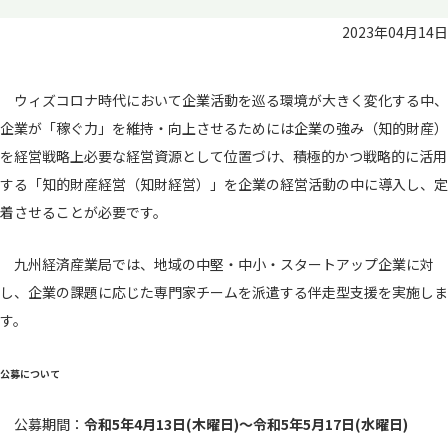
2023年04月14日
ウィズコロナ時代において企業活動を巡る環境が大きく変化する中、
企業が「稼ぐ力」を維持・向上させるためには企業の強み（知的財産）
を経営戦略上必要な経営資源として位置づけ、積極的かつ戦略的に活用
する「知的財産経営（知財経営）」を企業の経営活動の中に導入し、定
着させることが必要です。
九州経済産業局では、地域の中堅・中小・スタートアップ企業に対
し、企業の課題に応じた専門家チームを派遣する伴走型支援を実施しま
す。
公募について
公募期間：
令和5年4月13日(木曜日)～令和5年5月17日(水曜日)