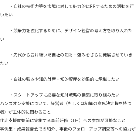
・自社の技術力等を市場に対して魅力的にPRするための活動を行
いたい
・競争力を強化するために、デザイン経営の考え方を取り入れた
い
・先代から受け継いだ自社の知財・強みをさらに発展させていき
たい
・自社の強みや知的財産・知的資産を効果的に承継したい
・スタートアップに必要な知財戦略の構築に取り組みたい
ハンズオン支援について、経営者（もしくは組織の意思決定権を持つ
者）が主体的に関わること
伴走支援開始前に実施する事前研修（1日）への参加が可能なこと
事例集・成果報告会での紹介、事後のフォローアップ調査等への協力が