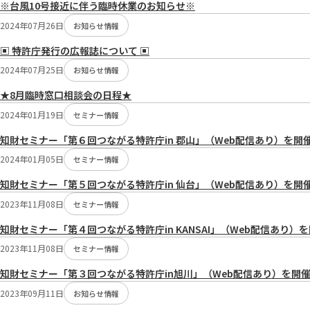
※台風10号接近に伴う臨時休業のお知らせ※
2024年07月26日
お知らせ情報
▣ 特許庁発行の広報誌について ▣
2024年07月25日
お知らせ情報
★8月臨時窓口相談会の日程★
2024年01月19日
セミナー情報
知財セミナー「第６回つながる特許庁in 郡山」（Web配信あり）を開
2024年01月05日
セミナー情報
知財セミナー「第５回つながる特許庁in 仙台」（Web配信あり）を開
2023年11月08日
セミナー情報
知財セミナー「第４回つながる特許庁in KANSAI」（Web配信あり
2023年11月08日
セミナー情報
知財セミナー「第３回つながる特許庁in旭川」（Web配信あり）を開
2023年09月11日
お知らせ情報