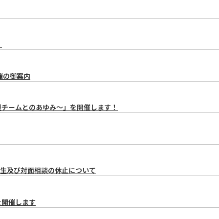
）
開催の御案内
援チームとのあゆみ～」を開催します！
生及び対面相談の休止について
を開催します