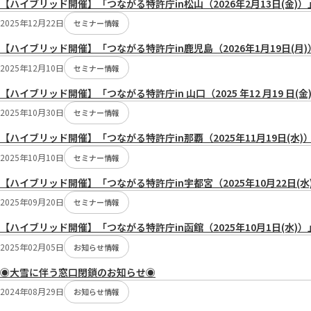
【ハイブリッド開催】「つながる特許庁in松山（2026年2月13日(金
切
2025年12月22日
り
セミナー情報
替
【ハイブリッド開催】「つながる特許庁in鹿児島（2026年1月19日(
え：
2025年12月10日
セミナー情報
【ハイブリッド開催】「つながる特許庁in 山口（2025 年12 月19 
2025年10月30日
セミナー情報
【ハイブリッド開催】「つながる特許庁in那覇（2025年11月19日(
2025年10月10日
セミナー情報
【ハイブリッド開催】「つながる特許庁in宇都宮（2025年10月22日
2025年09月20日
セミナー情報
【ハイブリッド開催】「つながる特許庁in函館（2025年10月1日(水
2025年02月05日
お知らせ情報
◉大雪に伴う窓口閉鎖のお知らせ◉
2024年08月29日
お知らせ情報