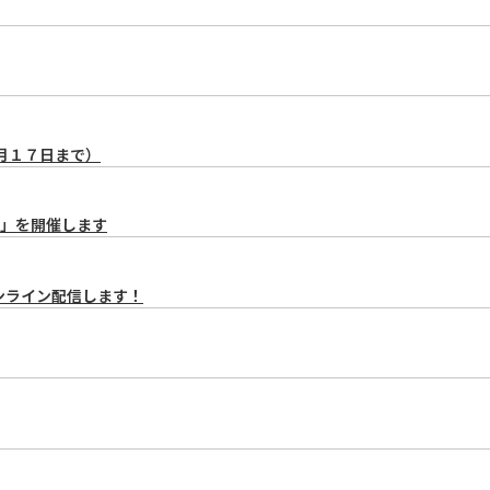
月１７日まで）
～」を開催します
オンライン配信します！