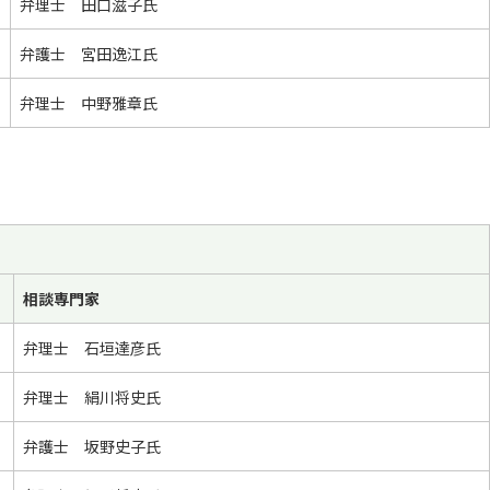
弁理士 田口滋子氏
弁護士 宮田逸江氏
弁理士 中野雅章氏
相談専門家
弁理士 石垣達彦氏
弁理士 絹川将史氏
弁護士 坂野史子氏