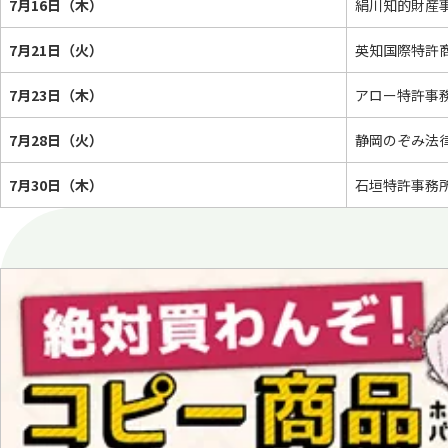
7月16日（木）
絹川知的財産
7月21日（火）
英知国際特許
7月23日（木）
アロー特許事
7月28日（火）
静岡のぞみ法
7月30日（木）
石垣特許事務