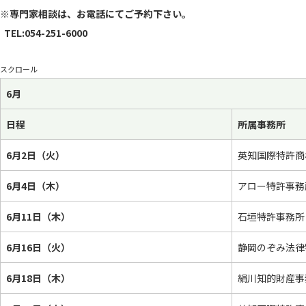
※
専門家相談は、お電話にてご予約下さい。
TEL:054-251-6000
スクロール
6月
日程
所属事務所
6月2日（火）
英知国際特許商
6月4日（木）
アロー特許事務
6月11日（木）
石垣特許事務所
6月16日（火）
静岡のぞみ法律
6月18日（木）
絹川知的財産事