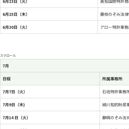
6月23日（火）
英知国際特許商
6月25日（木）
藤枝のぞみ法律
6月30日（火）
アロー特許事務
スクロール
7月
日程
所属事務所
7月7日（火）
石垣特許事務
7月9日（木)
絹川知的財産
7月14 日（火）
静岡のぞみ法