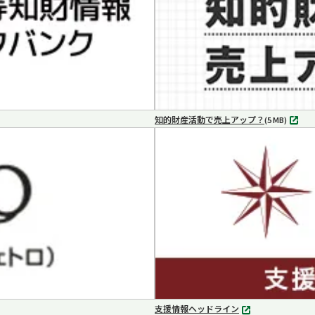
知的財産活動で売上アップ？
MP4
(5 MB)
支援情報ヘッドライン