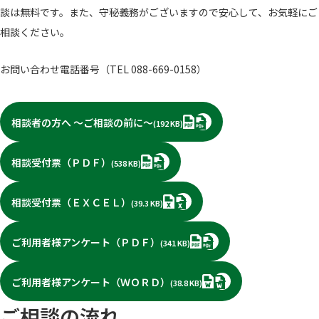
談は無料です。また、守秘義務がございますので安心して、お気軽にご
相談ください。
お問い合わせ電話番号（TEL 088-669-0158）
PDF
相談者の方へ ～ご相談の前に～
(192 KB)
PDF
相談受付票（ＰＤＦ）
(538 KB)
XLSX
相談受付票（ＥＸＣＥＬ）
(39.3 KB)
PDF
ご利用者様アンケート（ＰＤＦ）
(341 KB)
DOCX
ご利用者様アンケート（ＷＯＲＤ）
(38.8 KB)
ご相談の流れ