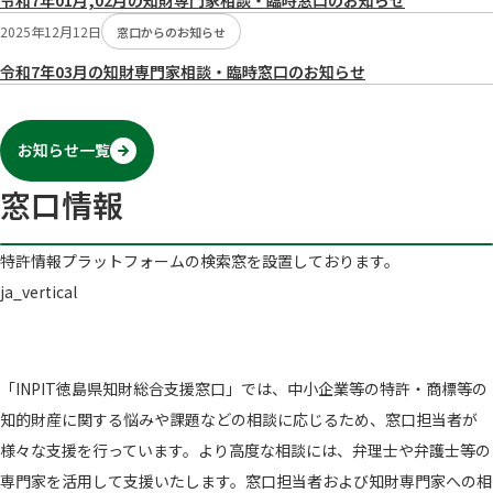
令和7年01月,02月の知財専門家相談・臨時窓口のお知らせ
2025年12月12日
窓口からのお知らせ
令和7年03月の知財専門家相談・臨時窓口のお知らせ
お知らせ一覧
窓口情報
特許情報プラットフォームの検索窓を設置しております。
ja_vertical
「INPIT徳島県知財総合支援窓口」では、中小企業等の特許・商標等の
知的財産に関する悩みや課題などの相談に応じるため、窓口担当者が
様々な支援を行っています。より高度な相談には、弁理士や弁護士等の
専門家を活用して支援いたします。窓口担当者および知財専門家への相