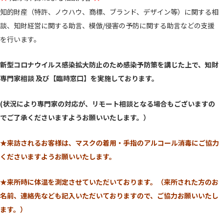
知的財産（特許、ノウハウ、商標、ブランド、デザイン等）に関する相
談、知財経営に関する助言、模倣/侵害の予防に関する助言などの支援
を行います。
新型コロナウイルス感染拡大防止のため
感染予防策を講じた上で、
知財
専門家相談 及び【臨時窓口】を実施しております。
(状況により専門家の対応が、リモート相談となる場合もございますの
でご了承くださいますようお願いいたします。）
★来訪されるお客様は、マスクの着用・手指のアルコール消毒にご協力
くださいますようお願いいたします。
★来所時に体温を測定させていただいております。
（来所された方のお
名前、連絡先なども記入いただいておりますので、ご協力お願いいたし
ます。）