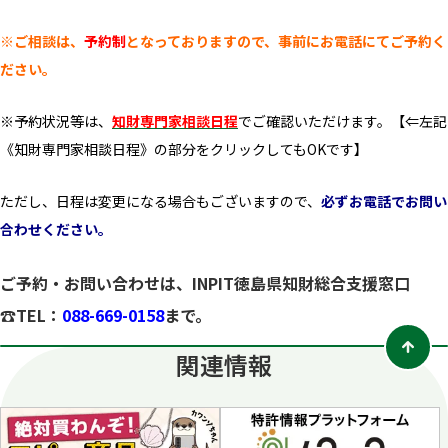
※ご相談は、
予約制
となっておりますので
、事前にお電話にてご予約く
ださい。
※予約状況等は、
知財専門家相談日程
でご確認いただけます。【⇐左記
《知財専門家相談日程》の部分をクリックしてもOKです】
ただし、日程は変更になる場合もございますので、
必ずお電話でお問い
合わせください。
ご予約・お問い合わせは、INPIT徳島県知財総合支援窓口
☎TEL：
088-669-0158
まで。
関連情報