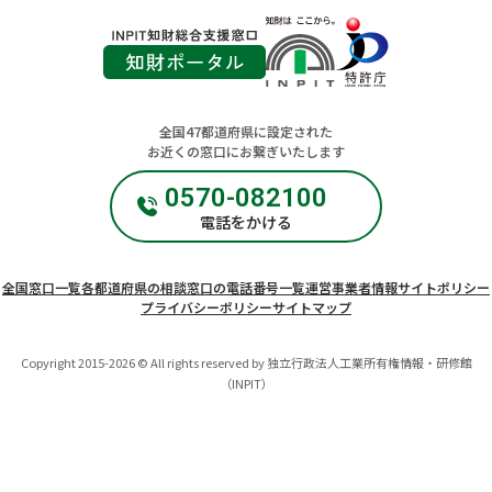
く
く
全国47都道府県に設定された
お近くの窓口にお繋ぎいたします
0570-082100
電話をかける
全国窓口一覧
各都道府県の相談窓口の電話番号一覧
運営事業者情報
サイトポリシー
プライバシーポリシー
サイトマップ
Copyright 2015-2026 © All rights reserved by 独立行政法人工業所有権情報・研修館
（INPIT）