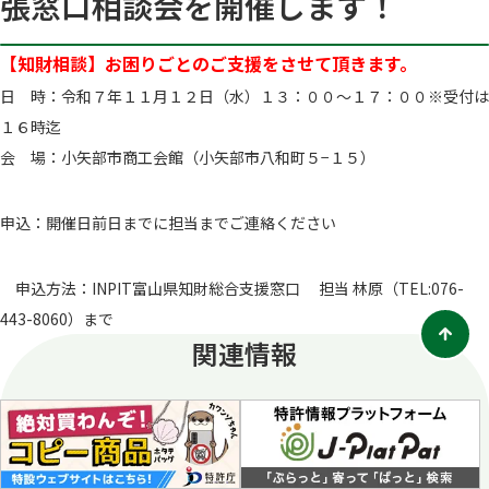
張窓口相談会を開催します！
【知財相談】お困りごとのご支援をさせて頂きます。
日 時：令和７年１１月１２日（水）１３：００～１７：００※受付は
１６時迄
会 場：小矢部市商工会館（小矢部市八和町５−１５）
申込：開催日前日までに担当までご連絡ください
申込方法：INPIT富山県知財総合支援窓口 担当 林原（TEL:076-
443-8060）まで
関連情報