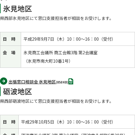
氷見地区
県西部氷見地区にて窓口支援担当者が相談をお受けします。
日 時
平成29年9月7日（木）10：00～16：00（受付）
会 場
氷見商工会議所 商工会館3階 第2会議室
（氷見市南大町10番1号）
PDF
出張窓口相談会 氷見地区
(858 KB)
砺波地区
県西部砺波地区にて窓口支援担当者が相談をお受けします。
日 時
平成29年10月5日（木）10：00～16：00（受付）