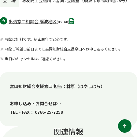
会 場
砺波商工会議所 2階 第2会議室（砺波市永福町6番28号）
PDF
出張窓口相談会 砺波地区
(858 KB)
相談は無料です。秘密厳守で安心です。
相談ご希望日前日までに高岡知財総合支援窓口へお申し込みください。
当日のキャンセルはご遠慮ください。
富山知財総合支援窓口 担当：林原（はやしはら）
お申し込み・お問合せは…
TEL・FAX： 0766-25-7259
関連情報