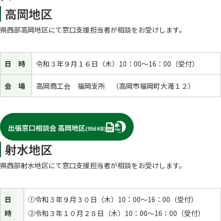
高岡地区
県西部高岡地区にて窓口支援担当者が相談をお受けします。
日 時
令和３年９月１６日（木）10：00～16：00（受付）
会 場
高岡商工会 福岡支所 （高岡市福岡町大滝１２）
PDF
出張窓口相談会 高岡地区
(956 KB)
射水地区
県西部射水地区にて窓口支援担当者が相談をお受けします。
日
①令和３年９月３０日（木）10：00～16：00（受付）
時
②令和３年１０月２８日（木）10：00～16：00（受付）