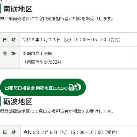
南砺地区
県西部南砺地区にて窓口支援担当者が相談をお受けします。
日 時
令和６年１月２３日（火）10：00～15：00（受付）
会 場
南砺市商工会館
（南砺市やかた324）
PDF
出張窓口相談会 南砺地区
(1,011 KB)
砺波地区
県西部砺波地区にて窓口支援担当者が相談をお受けします。
日 時
令和６年２月６日（火）13：00～16：00（受付）