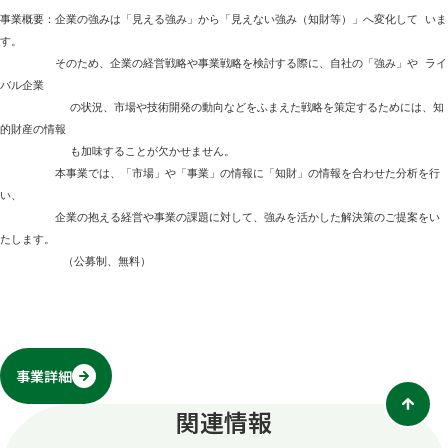
事業概要：企業の強みは「見える強み」から「見えない強み（知財等）」へ変化して いま
す。
　　　　　そのため、企業の経営戦略や事業戦略を検討する際に、自社の「強み」や ライ
バル企業
          の状況、市場や技術開発の動向などをふまえた戦略を策定するためには、知
的財産の情報
          も加味することが欠かせません。
　　　　　本事業では、「市場」や「事業」の情報に「知財」の情報を合わせた分析を行
い、
　　　　　企業の抱える経営や事業の課題に対して、強みを活かした解決策のご提案をい
たします。
         （公募制、無料）
事業詳細
別
タ
関連情報
ブ
で