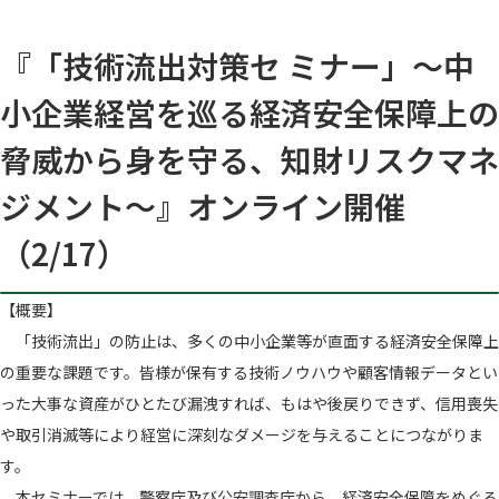
『「技術流出対策セ ミナー」～中
小企業経営を巡る経済安全保障上の
脅威から身を守る、知財リスクマネ
ジメント～』オンライン開催
（2/17）
【概要】
「技術流出」の防止は、多くの中小企業等が直面する経済安全保障上
の重要な課題です。皆様が保有する技術ノウハウや顧客情報データとい
った大事な資産がひとたび漏洩すれば、もはや後戻りできず、信用喪失
や取引消滅等により経営に深刻なダメージを与えることにつながりま
す。
本セミナーでは、警察庁及び公安調査庁から、経済安全保障をめぐる